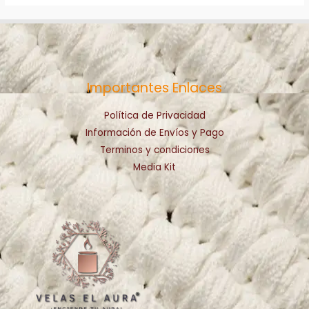
Importantes Enlaces
Política de Privacidad
Información de Envíos y Pago
Terminos y condiciones
Media Kit