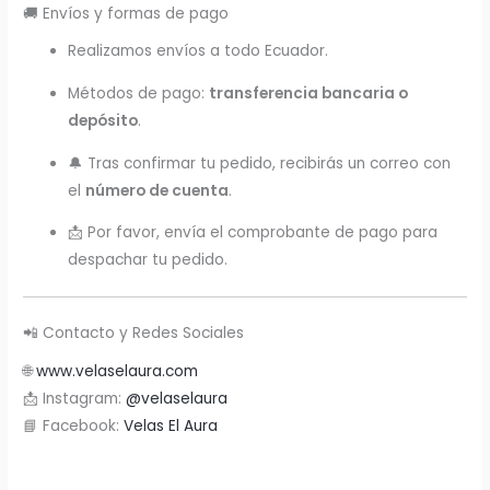
🚚 Envíos y formas de pago
Realizamos envíos a todo Ecuador.
Métodos de pago:
transferencia bancaria o
depósito
.
🔔 Tras confirmar tu pedido, recibirás un correo con
el
número de cuenta
.
📩 Por favor, envía el comprobante de pago para
despachar tu pedido.
📲 Contacto y Redes Sociales
🌐
www.velaselaura.com
📩 Instagram:
@velaselaura
📘 Facebook:
Velas El Aura