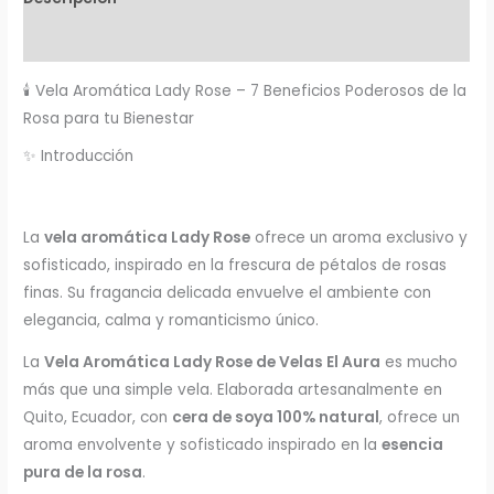
Valoraciones (0)
🕯️ Vela Aromática Lady Rose – 7 Beneficios Poderosos de la
Rosa para tu Bienestar
✨ Introducción
La
vela aromática
Lady Rose
ofrece un aroma exclusivo y
sofisticado, inspirado en la frescura de pétalos de rosas
finas. Su fragancia delicada envuelve el ambiente con
elegancia, calma y romanticismo único.
La
Vela Aromática Lady Rose de Velas El Aura
es mucho
más que una simple vela. Elaborada artesanalmente en
Quito, Ecuador, con
cera de soya 100% natural
, ofrece un
aroma envolvente y sofisticado inspirado en la
esencia
pura de la rosa
.