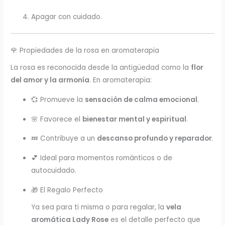
Apagar con cuidado.
🌹 Propiedades de la rosa en aromaterapia
La rosa es reconocida desde la antigüedad como la
flor
del amor y la armonía
. En aromaterapia:
💞 Promueve la
sensación de calma emocional
.
🌸 Favorece el
bienestar mental y espiritual
.
💤 Contribuye a un
descanso profundo y reparador
.
💕 Ideal para momentos románticos o de
autocuidado.
🎁 El Regalo Perfecto
Ya sea para ti misma o para regalar, la
vela
aromática Lady Rose
es el detalle perfecto que