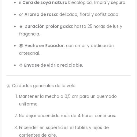
🕯️
Cera de soya natural:
ecológica, limpia y segura.
🌿
Aroma de rosa:
delicado, floral y sofisticado.
🔥
Duración prolongada:
hasta 25 horas de luz y
fragancia.
🌍
Hecho en Ecuador:
con amor y dedicación
artesanal.
♻️
Envase de vidrio reciclable.
🌼 Cuidados generales de la vela
Mantener la mecha a 0,5 cm para un quemado
uniforme.
No dejar encendida más de 4 horas continuas.
Encender en superficies estables y lejos de
corrientes de aire.