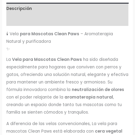
Descripción
Valoraciones (0)
🕯️ Vela
para Mascotas Clean Paws
– Aromaterapia
Natural y purificadora
✨
La
Vela para Mascotas Clean Paws
ha sido diseñada
especialmente para hogares que conviven con perros y
gatos, ofreciendo una solución natural, elegante y efectiva
para mantener un ambiente fresco y armonioso. Su
fórmula innovadora combina la
neutralización de olores
con el poder relajante de la
aromaterapia natural
,
creando un espacio donde tanto tus mascotas como tu
familia se sienten cómodos y tranquilos.
A diferencia de las velas convencionales, La vela para
mascotas Clean Paws está elaborada con
cera vegetal