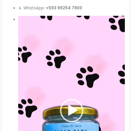
📱 WhatsApp:
+593 99254 7900
Reproductor
de
vídeo