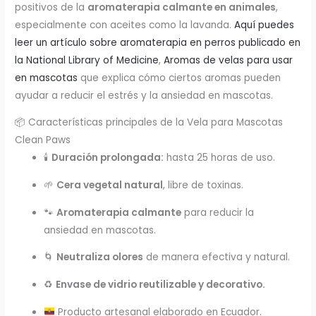
positivos de la
aromaterapia calmante en animales
,
especialmente con aceites como la lavanda.
Aquí puedes
leer un artículo sobre aromaterapia en perros publicado en
la National Library of Medicine
,
Aromas de velas para usar
en mascotas
que explica cómo ciertos aromas pueden
ayudar a reducir el estrés y la ansiedad en mascotas.
📦 Características principales de la Vela para Mascotas
Clean Paws
🕯️
Duración prolongada:
hasta 25 horas de uso.
🌱
Cera vegetal natural
, libre de toxinas.
🐾
Aromaterapia calmante
para reducir la
ansiedad en mascotas.
🌀
Neutraliza olores
de manera efectiva y natural.
♻️
Envase de vidrio reutilizable y decorativo.
Producto artesanal elaborado en Ecuador.