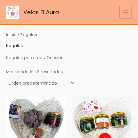
Ir
al
Velas El Aura
MAI
contenido
MEN
Inicio
/ Regalos
Regalos
Regalos para todo Ocasión
Mostrando los 3 resultados